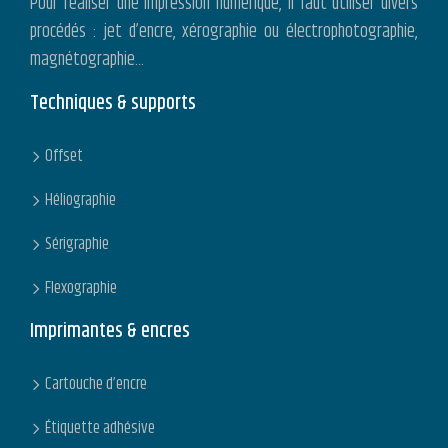
Pour réaliser une impression numérique, il faut utiliser divers
procédés : jet d’encre, xérographie ou électrophotographie,
magnétographie…
Techniques & supports
Offset
Héliographie
Sérigraphie
Flexographie
Imprimantes & encres
Cartouche d’encre
Étiquette adhésive