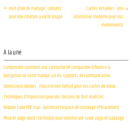
Invitation de mariage : conseils
Cartes virtuelles : une
pour une création à votre image
alternative moderne pour vos
événements
À la une
Comprendre comment une cartouche HP compatible influence la
perception de votre marque sur les supports de communication
Dimensions idéales : choisir le bon format pour vos cartes de vœux
Techniques d’impression pour des dessins de foot réalistes
Réduire taille PDF mac : optimiser l’espace de stockage efficacement
Mise en page word : technique pour orienter une seule page en paysage