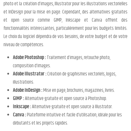
photo et la création d’images, Illustrator pour les illustrations vectorielles
et InDesign pour la mise en page. Cependant, des alternatives gratuites
et open source comme GIMP, Inkscape et Canva offrent des
fonctionnalités intéressantes, particulièrement pour les budgets limités.
Le choix du logiciel dépendra de vos besoins, de votre budget et de votre
niveau de compétences.
Adobe Photoshop :
Traitement d’images, retouche photo,
composition d’images.
Adobe Illustrator :
Création de graphismes vectoriels, logos,
illustrations.
Adobe InDesign :
Mise en page, brochures, magazines, livres.
GIMP :
Alternative gratuite et open source à Photoshop.
Inkscape :
Alternative gratuite et open source à Illustrator.
Canva :
Plateforme intuitive et facile d’utilisation, idéale pour les
débutants et les projets rapides.