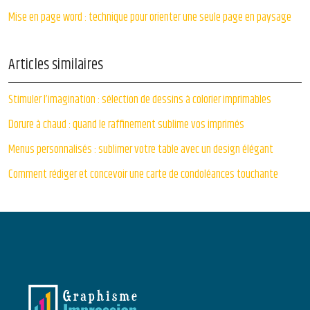
Mise en page word : technique pour orienter une seule page en paysage
Articles similaires
Stimuler l’imagination : sélection de dessins à colorier imprimables
Dorure à chaud : quand le raffinement sublime vos imprimés
Menus personnalisés : sublimer votre table avec un design élégant
Comment rédiger et concevoir une carte de condoléances touchante