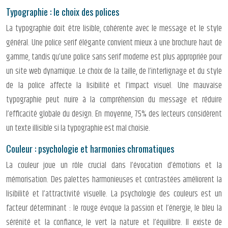
Typographie : le choix des polices
La typographie doit être lisible, cohérente avec le message et le style
général. Une police serif élégante convient mieux à une brochure haut de
gamme, tandis qu’une police sans serif moderne est plus appropriée pour
un site web dynamique. Le choix de la taille, de l’interlignage et du style
de la police affecte la lisibilité et l’impact visuel. Une mauvaise
typographie peut nuire à la compréhension du message et réduire
l’efficacité globale du design. En moyenne, 75% des lecteurs considèrent
un texte illisible si la typographie est mal choisie.
Couleur : psychologie et harmonies chromatiques
La couleur joue un rôle crucial dans l’évocation d’émotions et la
mémorisation. Des palettes harmonieuses et contrastées améliorent la
lisibilité et l’attractivité visuelle. La psychologie des couleurs est un
facteur déterminant : le rouge évoque la passion et l’énergie, le bleu la
sérénité et la confiance, le vert la nature et l’équilibre. Il existe de