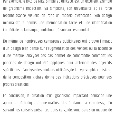
Par exemple, le logo de Nike, simple et efficace, est un excellent exemple
de graphisme impactant. Sa simplicité, son universalité et sa forte
reconnaissance visuelle en font un modèle d’efficacité. Son design
minimaliste a permis une mémorisation facile et une identification
immédiate de la marque, contribuant à son succès mondial.
De même, de nombreuses campagnes publicitaires ont prouvé l’impact
d’un design bien pensé sur l’augmentation des ventes ou la notoriété
d’une marque. Analyser ces cas permet de comprendre comment les
principes de design ont été appliqués pour atteindre des objectifs
spécifiques. L’analyse des couleurs utilisées, de la typographie choisie et
de la composition globale donne des indications précieuses pour vos
propres créations.
En conclusion, la création d’un graphisme impactant demande une
approche méthodique et une maîtrise des fondamentaux du design. En
suivant les conseils présentés dans ce guide, vous serez en mesure de