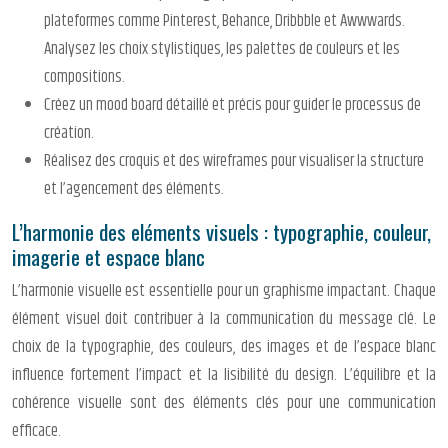
plateformes comme Pinterest, Behance, Dribbble et Awwwards.
Analysez les choix stylistiques, les palettes de couleurs et les
compositions.
Créez un mood board détaillé et précis pour guider le processus de
création.
Réalisez des croquis et des wireframes pour visualiser la structure
et l’agencement des éléments.
L’harmonie des eléments visuels : typographie, couleur,
imagerie et espace blanc
L’harmonie visuelle est essentielle pour un graphisme impactant. Chaque
élément visuel doit contribuer à la communication du message clé. Le
choix de la typographie, des couleurs, des images et de l’espace blanc
influence fortement l’impact et la lisibilité du design. L’équilibre et la
cohérence visuelle sont des éléments clés pour une communication
efficace.