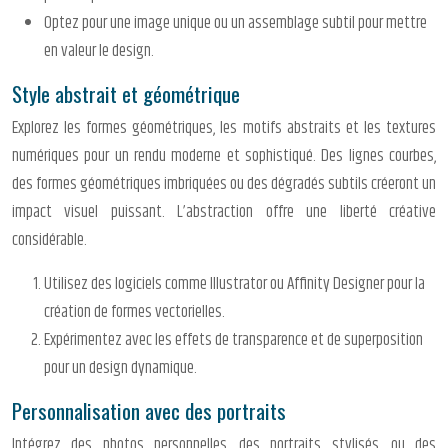
Optez pour une image unique ou un assemblage subtil pour mettre
en valeur le design.
Style abstrait et géométrique
Explorez les formes géométriques, les motifs abstraits et les textures
numériques pour un rendu moderne et sophistiqué. Des lignes courbes,
des formes géométriques imbriquées ou des dégradés subtils créeront un
impact visuel puissant. L’abstraction offre une liberté créative
considérable.
Utilisez des logiciels comme Illustrator ou Affinity Designer pour la
création de formes vectorielles.
Expérimentez avec les effets de transparence et de superposition
pour un design dynamique.
Personnalisation avec des portraits
Intégrez des photos personnelles, des portraits stylisés, ou des