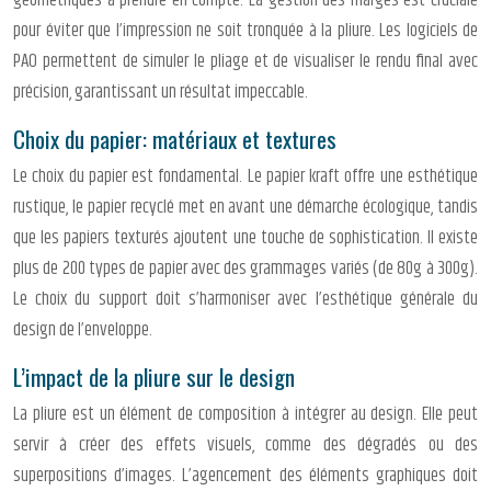
géométriques à prendre en compte. La gestion des marges est cruciale
pour éviter que l’impression ne soit tronquée à la pliure. Les logiciels de
PAO permettent de simuler le pliage et de visualiser le rendu final avec
précision, garantissant un résultat impeccable.
Choix du papier: matériaux et textures
Le choix du papier est fondamental. Le papier kraft offre une esthétique
rustique, le papier recyclé met en avant une démarche écologique, tandis
que les papiers texturés ajoutent une touche de sophistication. Il existe
plus de 200 types de papier avec des grammages variés (de 80g à 300g).
Le choix du support doit s’harmoniser avec l’esthétique générale du
design de l’enveloppe.
L’impact de la pliure sur le design
La pliure est un élément de composition à intégrer au design. Elle peut
servir à créer des effets visuels, comme des dégradés ou des
superpositions d’images. L’agencement des éléments graphiques doit