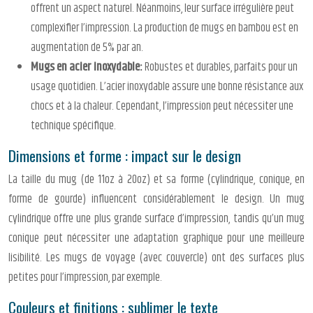
offrent un aspect naturel. Néanmoins, leur surface irrégulière peut
complexifier l’impression. La production de mugs en bambou est en
augmentation de 5% par an.
Mugs en acier inoxydable:
Robustes et durables, parfaits pour un
usage quotidien. L’acier inoxydable assure une bonne résistance aux
chocs et à la chaleur. Cependant, l’impression peut nécessiter une
technique spécifique.
Dimensions et forme : impact sur le design
La taille du mug (de 11oz à 20oz) et sa forme (cylindrique, conique, en
forme de gourde) influencent considérablement le design. Un mug
cylindrique offre une plus grande surface d’impression, tandis qu’un mug
conique peut nécessiter une adaptation graphique pour une meilleure
lisibilité. Les mugs de voyage (avec couvercle) ont des surfaces plus
petites pour l’impression, par exemple.
Couleurs et finitions : sublimer le texte