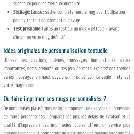
supérieure pour une meilleure durabilité.
Séchage:
Laissez sécher complètement le mug avant utilisation
pour éviter tout décollement ou bavure.
Test préalable:
Faites un test sur un mug « jettable » avant
d’imprimer votre mug définitif.
Idées originales de personnalisation textuelle
Utilisez des citations, poèmes, messages humoristiques, dates
importantes, noms, prénoms ou des jeux de mots. Explorez des thèmes
variés : voyages, animaux, passions, films, séries… La seule limite est
votre imagination.
Où faire imprimer ses mugs personnalisés ?
De nombreuses plateformes en ligne proposent des services d’impression
de mugs personnalisés. Comparez les prix, les délais de livraison et la
qualité d’impression. Les imprimeries locales offrent un service plus
personnalisé et vous permettent de discuter de vos besoins directement