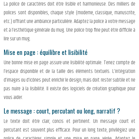
La police de caractères doit être lisible et harmonieuse. Des milliers de
polices sont disponibles, chaque style (moderne, classique, manuscrite,
etc.) offrant une ambiance particulière. Adaptez la police à votre message
et à l’esthétique générale du mug. Une police trop fine peut être difficile à
lire sur un mug.
Mise en page : équilibre et lisibilité
Une bonne mise en page assure une lisibilité optimale. Tenez compte de
l’espace disponible et de la taille des éléments textuels. L’intégration
d’images ou d’icônes peut enrichir le design, mais doit rester subtile et ne
pas nuire à la lisibilité. Il existe des logiciels de création graphique pour
vous aider.
Le message : court, percutant ou long, narratif ?
Le texte doit être clair, concis et pertinent. Un message court et
percutant est souvent plus efficace. Pour un long texte, privilégiez une
police de caractères simple et une mise en page aérée. Adaptez le