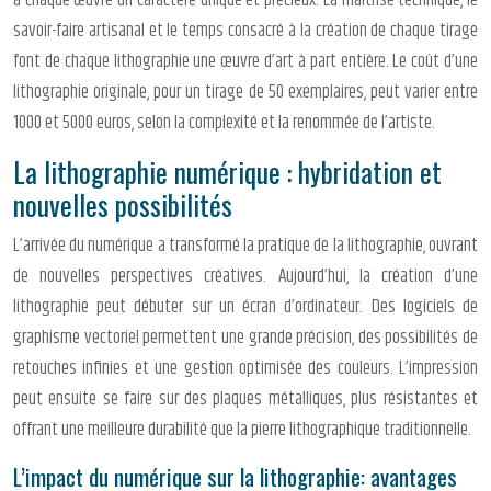
à chaque œuvre un caractère unique et précieux. La maîtrise technique, le
savoir-faire artisanal et le temps consacré à la création de chaque tirage
font de chaque lithographie une œuvre d’art à part entière. Le coût d’une
lithographie originale, pour un tirage de 50 exemplaires, peut varier entre
1000 et 5000 euros, selon la complexité et la renommée de l’artiste.
La lithographie numérique : hybridation et
nouvelles possibilités
L’arrivée du numérique a transformé la pratique de la lithographie, ouvrant
de nouvelles perspectives créatives. Aujourd’hui, la création d’une
lithographie peut débuter sur un écran d’ordinateur. Des logiciels de
graphisme vectoriel permettent une grande précision, des possibilités de
retouches infinies et une gestion optimisée des couleurs. L’impression
peut ensuite se faire sur des plaques métalliques, plus résistantes et
offrant une meilleure durabilité que la pierre lithographique traditionnelle.
L’impact du numérique sur la lithographie: avantages