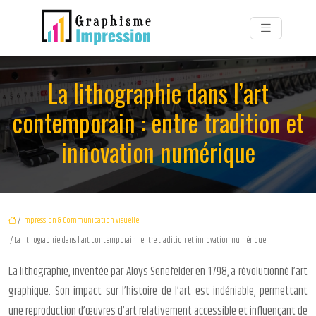
La lithographie dans l’art
contemporain : entre tradition et
innovation numérique
/
Impression & Communication visuelle
/ La lithographie dans l’art contemporain : entre tradition et innovation numérique
La lithographie, inventée par Aloys Senefelder en 1798, a révolutionné l’art
graphique. Son impact sur l’histoire de l’art est indéniable, permettant
une reproduction d’œuvres d’art relativement accessible et influençant de