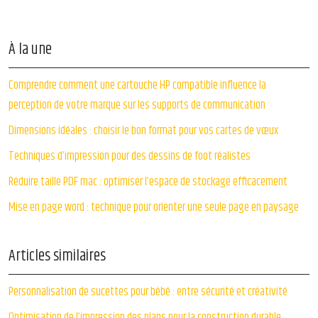
À la une
Comprendre comment une cartouche HP compatible influence la
perception de votre marque sur les supports de communication
Dimensions idéales : choisir le bon format pour vos cartes de vœux
Techniques d’impression pour des dessins de foot réalistes
Réduire taille PDF mac : optimiser l’espace de stockage efficacement
Mise en page word : technique pour orienter une seule page en paysage
Articles similaires
Personnalisation de sucettes pour bébé : entre sécurité et créativité
Optimisation de l’impression des plans pour la construction durable