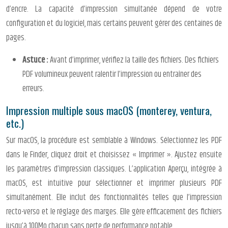
d’encre. La capacité d’impression simultanée dépend de votre
configuration et du logiciel, mais certains peuvent gérer des centaines de
pages.
Astuce :
Avant d’imprimer, vérifiez la taille des fichiers. Des fichiers
PDF volumineux peuvent ralentir l’impression ou entraîner des
erreurs.
Impression multiple sous macOS (monterey, ventura,
etc.)
Sur macOS, la procédure est semblable à Windows. Sélectionnez les PDF
dans le Finder, cliquez droit et choisissez « Imprimer ». Ajustez ensuite
les paramètres d’impression classiques. L’application Aperçu, intégrée à
macOS, est intuitive pour sélectionner et imprimer plusieurs PDF
simultanément. Elle inclut des fonctionnalités telles que l’impression
recto-verso et le réglage des marges. Elle gère efficacement des fichiers
jusqu’à 100Mo chacun sans perte de performance notable.