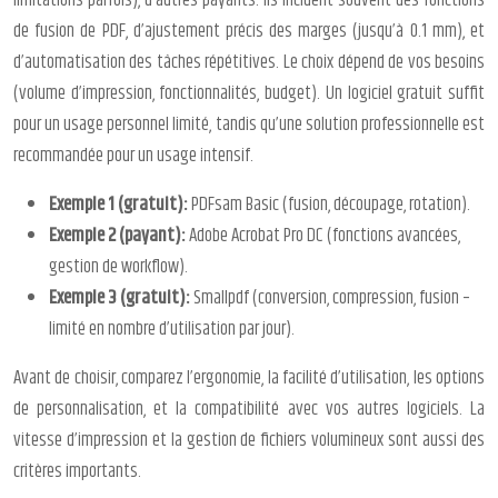
limitations parfois), d’autres payants. Ils incluent souvent des fonctions
de fusion de PDF, d’ajustement précis des marges (jusqu’à 0.1 mm), et
d’automatisation des tâches répétitives. Le choix dépend de vos besoins
(volume d’impression, fonctionnalités, budget). Un logiciel gratuit suffit
pour un usage personnel limité, tandis qu’une solution professionnelle est
recommandée pour un usage intensif.
Exemple 1 (gratuit):
PDFsam Basic (fusion, découpage, rotation).
Exemple 2 (payant):
Adobe Acrobat Pro DC (fonctions avancées,
gestion de workflow).
Exemple 3 (gratuit):
Smallpdf (conversion, compression, fusion –
limité en nombre d’utilisation par jour).
Avant de choisir, comparez l’ergonomie, la facilité d’utilisation, les options
de personnalisation, et la compatibilité avec vos autres logiciels. La
vitesse d’impression et la gestion de fichiers volumineux sont aussi des
critères importants.