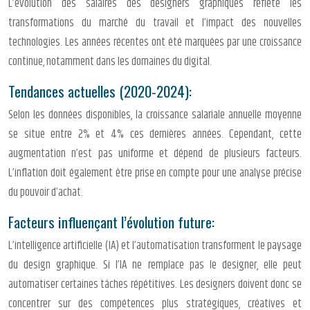
L’évolution des salaires des designers graphiques reflète les
transformations du marché du travail et l’impact des nouvelles
technologies. Les années récentes ont été marquées par une croissance
continue, notamment dans les domaines du digital.
Tendances actuelles (2020-2024):
Selon les données disponibles, la croissance salariale annuelle moyenne
se situe entre 2% et 4% ces dernières années. Cependant, cette
augmentation n’est pas uniforme et dépend de plusieurs facteurs.
L’inflation doit également être prise en compte pour une analyse précise
du pouvoir d’achat.
Facteurs influençant l’évolution future:
L’intelligence artificielle (IA) et l’automatisation transforment le paysage
du design graphique. Si l’IA ne remplace pas le designer, elle peut
automatiser certaines tâches répétitives. Les designers doivent donc se
concentrer sur des compétences plus stratégiques, créatives et