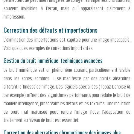
permettent de peaufiner l’image et de corriger les imperfections subtiles,
souvent invisibles à l’écran, mais qui apparaissent clairement à
l’impression.
Correction des défauts et imperfections
L’élimination des imperfections est capitale pour une image impeccable.
Voici quelques exemples de corrections importantes.
Gestion du bruit numérique: techniques avancées
Le bruit numérique est un phénomène courant, particulièrement visible
dans les zones sombres. Il se manifeste par des points aléatoires
altérant la finesse de l’image. Des logiciels spécialisés (Topaz Denoise AI,
par exemple) offrent des algorithmes performants pour réduire le bruit de
manière intelligente, préservant les détails et les textures. Une réduction
de bruit mal maîtrisée peut rendre l’image floue; l’adaptation du
traitement au niveau de bruit est essentiel.
Correction des aberrations chromatiques: des images plus