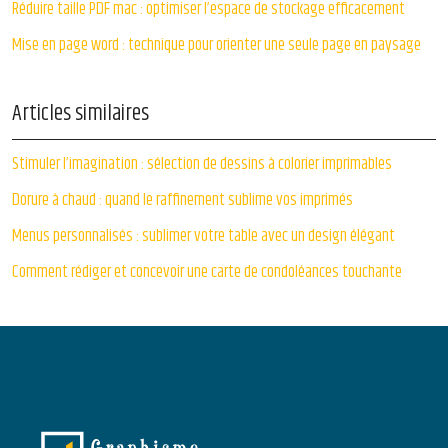
Réduire taille PDF mac : optimiser l’espace de stockage efficacement
Mise en page word : technique pour orienter une seule page en paysage
Articles similaires
Stimuler l’imagination : sélection de dessins à colorier imprimables
Dorure à chaud : quand le raffinement sublime vos imprimés
Menus personnalisés : sublimer votre table avec un design élégant
Comment rédiger et concevoir une carte de condoléances touchante