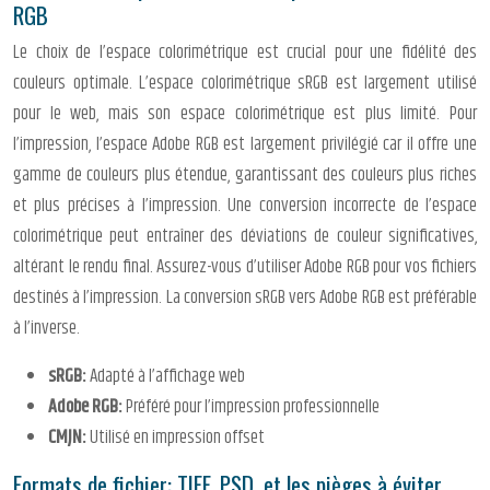
RGB
Le choix de l’espace colorimétrique est crucial pour une fidélité des
couleurs optimale. L’espace colorimétrique sRGB est largement utilisé
pour le web, mais son espace colorimétrique est plus limité. Pour
l’impression, l’espace Adobe RGB est largement privilégié car il offre une
gamme de couleurs plus étendue, garantissant des couleurs plus riches
et plus précises à l’impression. Une conversion incorrecte de l’espace
colorimétrique peut entraîner des déviations de couleur significatives,
altérant le rendu final. Assurez-vous d’utiliser Adobe RGB pour vos fichiers
destinés à l’impression. La conversion sRGB vers Adobe RGB est préférable
à l’inverse.
sRGB:
Adapté à l’affichage web
Adobe RGB:
Préféré pour l’impression professionnelle
CMJN:
Utilisé en impression offset
Formats de fichier: TIFF, PSD, et les pièges à éviter