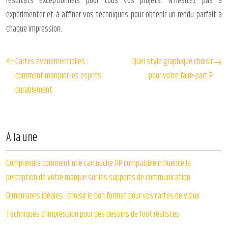
résultats exceptionnels pour tous vos projets. N’hésitez pas à
expérimenter et à affiner vos techniques pour obtenir un rendu parfait à
chaque impression.
Cartes événementielles :
Quel style graphique choisir
comment marquer les esprits
pour votre faire-part ?
durablement
À la une
Comprendre comment une cartouche HP compatible influence la
perception de votre marque sur les supports de communication
Dimensions idéales : choisir le bon format pour vos cartes de vœux
Techniques d’impression pour des dessins de foot réalistes