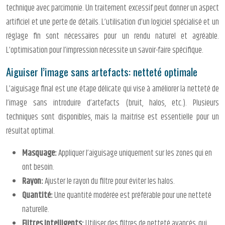
technique avec parcimonie. Un traitement excessif peut donner un aspect
artificiel et une perte de détails. L’utilisation d’un logiciel spécialisé et un
réglage fin sont nécessaires pour un rendu naturel et agréable.
L’optimisation pour l’impression nécessite un savoir-faire spécifique.
Aiguiser l’image sans artefacts: netteté optimale
L’aiguisage final est une étape délicate qui vise à améliorer la netteté de
l’image sans introduire d’artefacts (bruit, halos, etc.). Plusieurs
techniques sont disponibles, mais la maitrise est essentielle pour un
résultat optimal.
Masquage:
Appliquer l’aiguisage uniquement sur les zones qui en
ont besoin.
Rayon:
Ajuster le rayon du filtre pour éviter les halos.
Quantité:
Une quantité modérée est préférable pour une netteté
naturelle.
Filtres intelligents:
Utiliser des filtres de netteté avancés, qui