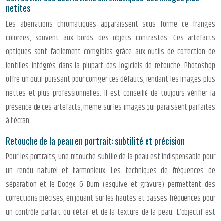
netites
Les aberrations chromatiques apparaissent sous forme de franges
colorées, souvent aux bords des objets contrastés. Ces artefacts
optiques sont facilement corrigibles grâce aux outils de correction de
lentilles intégrés dans la plupart des logiciels de retouche. Photoshop
offre un outil puissant pour corriger ces défauts, rendant les images plus
nettes et plus professionnelles. Il est conseillé de toujours vérifier la
présence de ces artefacts, même sur les images qui paraissent parfaites
à l’écran.
Retouche de la peau en portrait: subtilité et précision
Pour les portraits, une retouche subtile de la peau est indispensable pour
un rendu naturel et harmonieux. Les techniques de fréquences de
séparation et le Dodge & Burn (esquive et gravure) permettent des
corrections précises, en jouant sur les hautes et basses fréquences pour
un contrôle parfait du détail et de la texture de la peau. L’objectif est