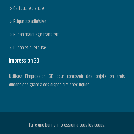
Cartouche d’encre
Étiquette adhésive
Ruban marquage transfert
Ruban étiqueteuse
Impression 3D
Utilisez l’impression 3D pour concevoir des objets en trois
dimensions grâce à des dispositifs spécifiques.
Faire une bonne impression à tous les coups.