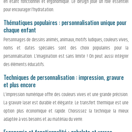
en étant fonctionnel et ergonomique. Le design joue un rôle essentiel
pour encourager l’hydratation.
Thématiques populaires : personnalisation unique pour
chaque enfant
Personnages de dessins animés, animaux, motifs ludiques, couleurs vives,
noms et dates spéciales sont des choix populaires pour la
personnalisation. L’imagination est sans limite ! On peut aussi intégrer
des éléments éducatifs.
Techniques de personnalisation : impression, gravure
et plus encore
L’impression numérique offre des couleurs vives et une grande précision.
La gravure laser est durable et élégante. Le transfert thermique est une
option plus économique et rapide. Choisissez la technique la mieux
adaptée à vos besoins et au matériau du verre.
Ergonomie et fonctionnalité : gobelets et verres