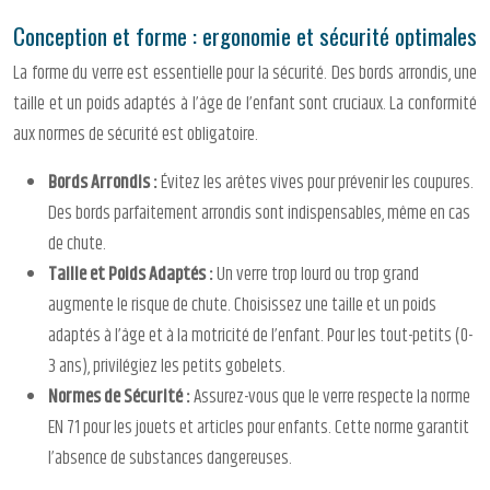
Conception et forme : ergonomie et sécurité optimales
La forme du verre est essentielle pour la sécurité. Des bords arrondis, une
taille et un poids adaptés à l’âge de l’enfant sont cruciaux. La conformité
aux normes de sécurité est obligatoire.
Bords Arrondis :
Évitez les arêtes vives pour prévenir les coupures.
Des bords parfaitement arrondis sont indispensables, même en cas
de chute.
Taille et Poids Adaptés :
Un verre trop lourd ou trop grand
augmente le risque de chute. Choisissez une taille et un poids
adaptés à l’âge et à la motricité de l’enfant. Pour les tout-petits (0-
3 ans), privilégiez les petits gobelets.
Normes de Sécurité :
Assurez-vous que le verre respecte la norme
EN 71 pour les jouets et articles pour enfants. Cette norme garantit
l’absence de substances dangereuses.