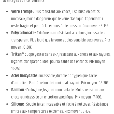
avantages et inconvénients.
Verre Trempé :
Plus résistant aux chocs, il se brise en petits
morceaux, moins dangereux que le verre classique. Cependant, il
reste fragile et peut éclater sous forte pression. Prix moyen : 5-15€.
Polycarbonate :
Extrêmement résistant aux chocs, incassable et
transparent. Plus lourd que le verre et plus sensible aux rayures. Prix
moyen : 8-20€.
Tritan™ :
Copolyester sans BPA, résistant aux chocs et aux rayures,
léger et transparent. Idéal pour la santé des enfants. Prix moyen :
10-25€.
Acier Inoxydable :
Incassable, durable et hygiénique, facile
d’entretien. Peut être lourd et moins attrayant. Prix moyen : 12-30€.
Bambou :
Écologique, léger et renouvelable. Moins résistant aux
chocs et nécessite un entretien spécifique. Prix moyen : 7-18€.
Silicone :
Souple, léger, incassable et facile à nettoyer. Résistance
limitée aux températures extrêmes. Prix moyen : 5-15€.