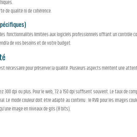
phiques.
te de qualité ni de cohérence.
pécifiques)
 des fonctionnalités limitées aux logiciels professionnels offrant un contrôle 
pendra de vos besoins et de votre budget.
té
 nécessaire pour préserver la qualité. Plusieurs aspects méritent une attentio
z 300 dpi ou plus. Pour le web, 72 à 150 dpi suffisent souvent. Le taux de compre
al. Le mode couleur doit être adapté au contenu : le RVB pour les images coule
qu’une image en niveaux de gris (8 bits).