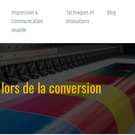
Impression &
Techniques et
Blog
Communication
innovations
visuelle
lors de la conversion