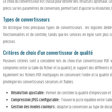
Le choix du convertisseur est crucial pour obtenir des résultats optimaux. 
précis sur les paramètres de conversion, permettant d’ajuster la résolution, 
Types de convertisseurs
On distingue trois principaux types de convertisseurs : les logiciels dédi
fonctionnalités et de contrôle, tandis que les services en ligne sont plus 
précises.
Critères de choix d’un convertisseur de qualité
Plusieurs critères sont à considérer lors du choix d’un convertisseur PDF 
compromis entre la taille du fichier et la qualité), le support des différent
également les fichiers PDF multipages en conservant l’ordre et la qualité de
privilégier les convertisseurs sécurisés et fiables.
Résolution ajustable :
Permet de contrôler la qualité d’impression et la
Compression JPEG configurable :
Trouver le juste équilibre entre taill
Gestion des modes couleurs :
Adapter la conversion au type de doc