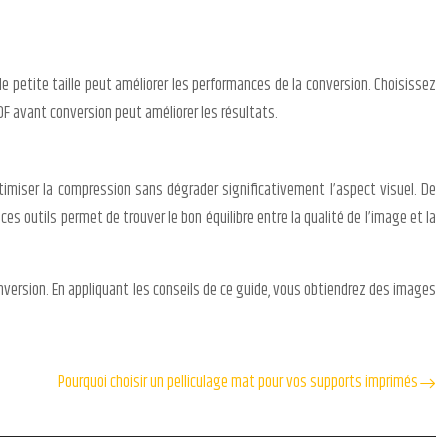
e petite taille peut améliorer les performances de la conversion. Choisissez
DF avant conversion peut améliorer les résultats.
timiser la compression sans dégrader significativement l’aspect visuel. De
ces outils permet de trouver le bon équilibre entre la qualité de l’image et la
version. En appliquant les conseils de ce guide, vous obtiendrez des images
Pourquoi choisir un pelliculage mat pour vos supports imprimés