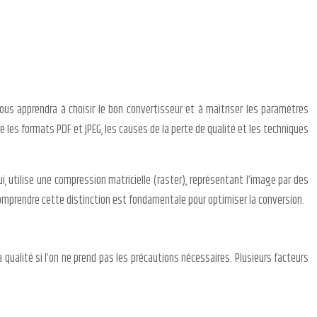
us apprendra à choisir le bon convertisseur et à maîtriser les paramètres
e les formats PDF et JPEG, les causes de la perte de qualité et les techniques
, utilise une compression matricielle (raster), représentant l’image par des
 Comprendre cette distinction est fondamentale pour optimiser la conversion.
 qualité si l’on ne prend pas les précautions nécessaires. Plusieurs facteurs