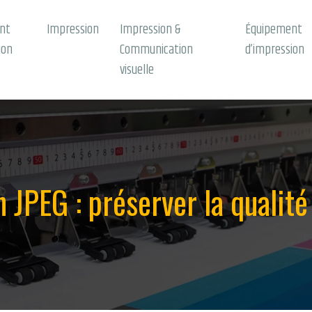
nt
Impression
Impression &
Équipement
ion
Communication
d’impression
visuelle
JPEG : préserver la qualité 