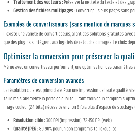
Traitement des vecteurs :
Préserver la netteté du texte et des gra
Gestion des fichiers multipages :
Convertir plusieurs pages sans per
Exemples de convertisseurs (sans mention de marques s
Il existe une variété de convertisseurs, allant des solutions gratuites avec
que des plugins s’intègrent aux logiciels de retouche d’images. Le choix dé
Optimiser la conversion pour préserver la quali
Même avec un convertisseur performant, une optimisation des paramètres est
Paramètres de conversion avancés
La résolution cible est primordiale. Pour une impression de haute qualité, vise
taille mais augmente la perte de qualité. Il faut trouver un compromis optim
image couleur (24 bits) nécessite environ 8 fois plus d’espace de stockage 
Résolution cible :
300 DPI (impression), 72-150 DPI (web)
Qualité JPEG :
80-90% pour un bon compromis taille/qualité