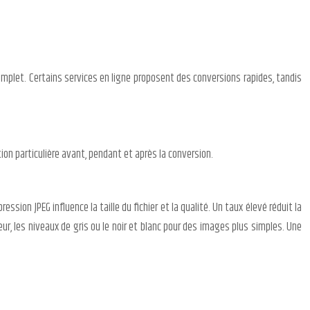
complet. Certains services en ligne proposent des conversions rapides, tandis
n particulière avant, pendant et après la conversion.
ssion JPEG influence la taille du fichier et la qualité. Un taux élevé réduit la
ur, les niveaux de gris ou le noir et blanc pour des images plus simples. Une