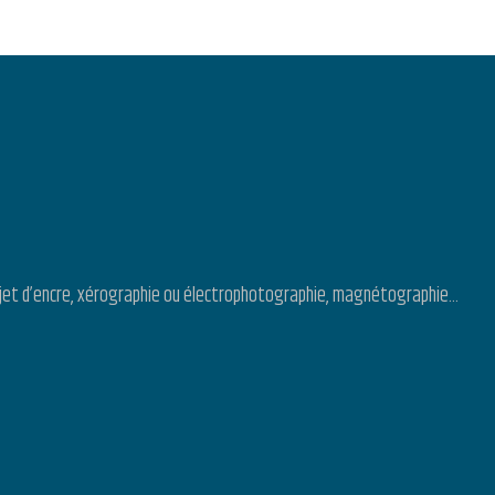
s : jet d’encre, xérographie ou électrophotographie, magnétographie…