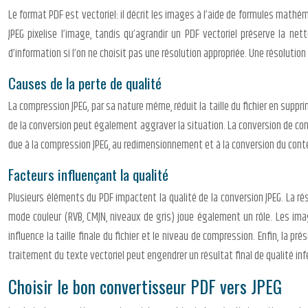
Le format PDF est vectoriel: il décrit les images à l’aide de formules mathéma
JPEG pixelise l’image, tandis qu’agrandir un PDF vectoriel préserve la net
d’information si l’on ne choisit pas une résolution appropriée. Une résoluti
Causes de la perte de qualité
La compression JPEG, par sa nature même, réduit la taille du fichier en sup
de la conversion peut également aggraver la situation. La conversion de con
due à la compression JPEG, au redimensionnement et à la conversion du conte
Facteurs influençant la qualité
Plusieurs éléments du PDF impactent la qualité de la conversion JPEG. La ré
mode couleur (RVB, CMJN, niveaux de gris) joue également un rôle. Les im
influence la taille finale du fichier et le niveau de compression. Enfin, la p
traitement du texte vectoriel peut engendrer un résultat final de qualité infé
Choisir le bon convertisseur PDF vers JPEG