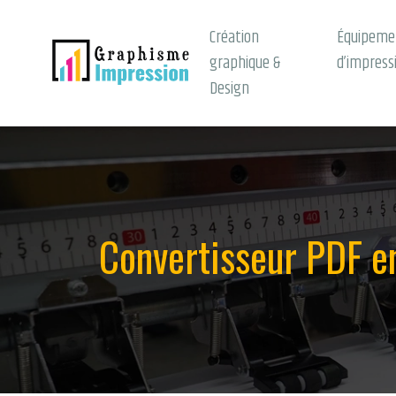
Création
Équipeme
graphique &
d’impress
Design
Convertisseur PDF en 