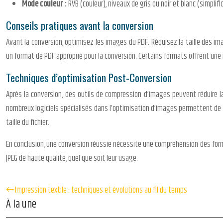
Mode couleur :
RVB (couleur), niveaux de gris ou noir et blanc (simplifi
Conseils pratiques avant la conversion
Avant la conversion, optimisez les images du PDF. Réduisez la taille des im
un format de PDF approprié pour la conversion. Certains formats offrent une
Techniques d’optimisation Post-Conversion
Après la conversion, des outils de compression d’images peuvent réduire l
nombreux logiciels spécialisés dans l’optimisation d’images permettent de rédu
taille du fichier.
En conclusion, une conversion réussie nécessite une compréhension des form
JPEG de haute qualité, quel que soit leur usage.
Impression textile : techniques et évolutions au fil du temps
À la une