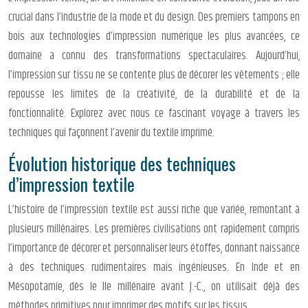
crucial dans l’industrie de la mode et du design. Des premiers tampons en
bois aux technologies d’impression numérique les plus avancées, ce
domaine a connu des transformations spectaculaires. Aujourd’hui,
l’impression sur tissu ne se contente plus de décorer les vêtements ; elle
repousse les limites de la créativité, de la durabilité et de la
fonctionnalité. Explorez avec nous ce fascinant voyage à travers les
techniques qui façonnent l’avenir du textile imprimé.
Évolution historique des techniques
d’impression textile
L’histoire de l’impression textile est aussi riche que variée, remontant à
plusieurs millénaires. Les premières civilisations ont rapidement compris
l’importance de décorer et personnaliser leurs étoffes, donnant naissance
à des techniques rudimentaires mais ingénieuses. En Inde et en
Mésopotamie, dès le IIe millénaire avant J.-C., on utilisait déjà des
méthodes primitives pour imprimer des motifs sur les tissus.