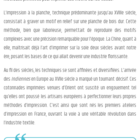
L’impression à la planche, technique prédominante jusqu’au XVIIIe siècle,
consistait à graver un motif en relief sur une planche de bois dur. Cette
méthode, bien que laborieuse, permettait de reproduire des motifs
complexes avec une précision remarquable pour l’époque. La Chine, quant à
elle, maîtrisait déjà l’art d’imprimer sur la soie deux siècles avant notre
ère, posant les bases de ce qui allait devenir une industrie florissante.
Au fil des siècles, les techniques se sont affinées et diversifiées. L’arrivée
des
Indiennes
en Europe au XVIIe siècle a marqué un tournant décisif. Ces
cotonnades imprimées venues d’Orient ont suscité un engouement tel
qu’elles ont poussé les artisans européens à perfectionner leurs propres
méthodes d’impression. C’est ainsi que sont nés les premiers ateliers
d’impression en France, ouvrant la voie à une véritable révolution dans
l’industrie textile.