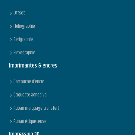
Offset
Héliographie
Sérigraphie
Flexographie
Imprimantes & encres
Cartouche d’encre
Étiquette adhésive
Ruban marquage transfert
Ruban étiqueteuse
Impression 3D