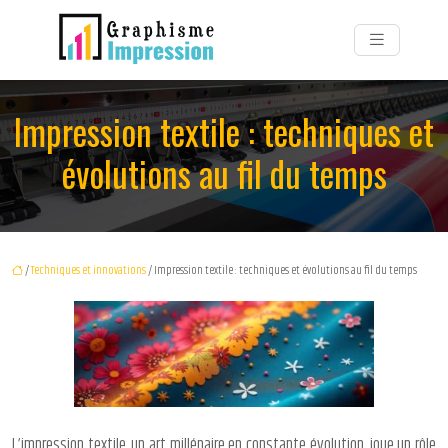
Impression textile : techniques et
évolutions au fil du temps
/
Techniques et innovations
/ Impression textile : techniques et évolutions au fil du temps
L’impression textile, un art millénaire en constante évolution, joue un rôle