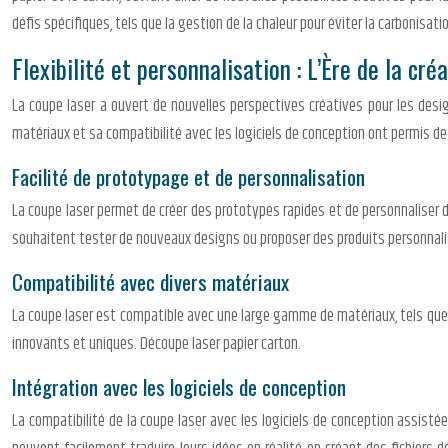
défis spécifiques, tels que la gestion de la chaleur pour éviter la carbonisa
Flexibilité et personnalisation : L’Ère de la créa
La coupe laser a ouvert de nouvelles perspectives créatives pour les desi
matériaux et sa compatibilité avec les logiciels de conception ont permis de
Facilité de prototypage et de personnalisation
La coupe laser permet de créer des prototypes rapides et de personnaliser de
souhaitent tester de nouveaux designs ou proposer des produits personnalis
Compatibilité avec divers matériaux
La coupe laser est compatible avec une large gamme de matériaux, tels que le p
innovants et uniques. Découpe laser papier carton.
Intégration avec les logiciels de conception
La compatibilité de la coupe laser avec les logiciels de conception assisté