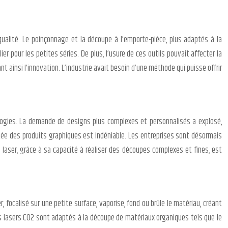
ualité. Le poinçonnage et la découpe à l’emporte-pièce, plus adaptés à la
er pour les petites séries. De plus, l’usure de ces outils pouvait affecter la
t ainsi l’innovation. L’industrie avait besoin d’une méthode qui puisse offrir
ologies. La demande de designs plus complexes et personnalisés a explosé,
utée des produits graphiques est indéniable. Les entreprises sont désormais
 laser, grâce à sa capacité à réaliser des découpes complexes et fines, est
 focalisé sur une petite surface, vaporise, fond ou brûle le matériau, créant
 Les lasers CO2 sont adaptés à la découpe de matériaux organiques tels que le