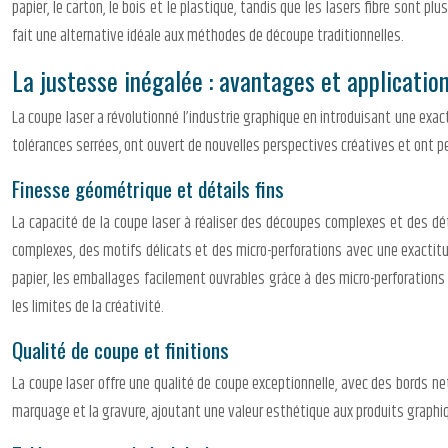
papier, le carton, le bois et le plastique, tandis que les lasers fibre sont
fait une alternative idéale aux méthodes de découpe traditionnelles.
La justesse inégalée : avantages et applicatio
La coupe laser a révolutionné l’industrie graphique en introduisant une exa
tolérances serrées, ont ouvert de nouvelles perspectives créatives et ont p
Finesse géométrique et détails fins
La capacité de la coupe laser à réaliser des découpes complexes et des dé
complexes, des motifs délicats et des micro-perforations avec une exactit
papier, les emballages facilement ouvrables grâce à des micro-perforations
les limites de la créativité.
Qualité de coupe et finitions
La coupe laser offre une qualité de coupe exceptionnelle, avec des bords net
marquage et la gravure, ajoutant une valeur esthétique aux produits graphique