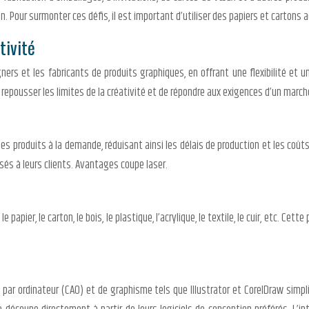
tion. Pour surmonter ces défis, il est important d’utiliser des papiers et carto
tivité
gners et les fabricants de produits graphiques, en offrant une flexibilité et
 repousser les limites de la créativité et de répondre aux exigences d’un march
s produits à la demande, réduisant ainsi les délais de production et les coûts
és à leurs clients. Avantages coupe laser.
apier, le carton, le bois, le plastique, l’acrylique, le textile, le cuir, etc. C
e par ordinateur (CAO) et de graphisme tels que Illustrator et CorelDraw simpl