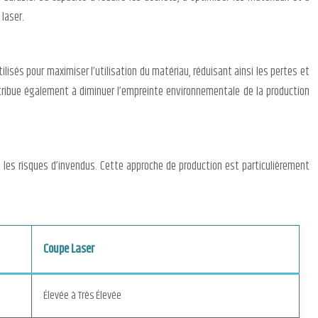
laser.
lisés pour maximiser l’utilisation du matériau, réduisant ainsi les pertes et
ntribue également à diminuer l’empreinte environnementale de la production
 les risques d’invendus. Cette approche de production est particulièrement
Coupe Laser
Élevée à Très Élevée