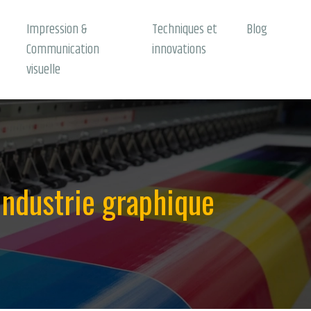
Impression &
Techniques et
Blog
Communication
innovations
visuelle
’industrie graphique