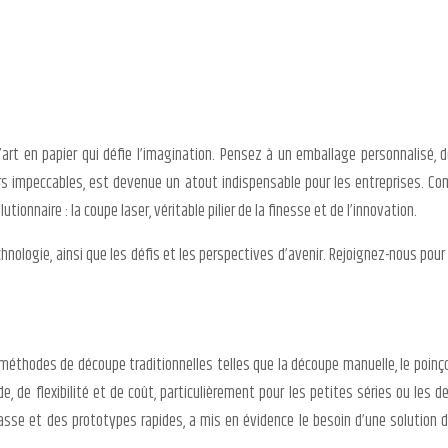
art en papier qui défie l’imagination. Pensez à un emballage personnalisé, dé
s impeccables, est devenue un atout indispensable pour les entreprises. Com
onnaire : la coupe laser, véritable pilier de la finesse et de l’innovation.
nologie, ainsi que les défis et les perspectives d’avenir. Rejoignez-nous pour
s méthodes de découpe traditionnelles telles que la découpe manuelle, le poin
ude, de flexibilité et de coût, particulièrement pour les petites séries ou l
asse et des prototypes rapides, a mis en évidence le besoin d’une solution 