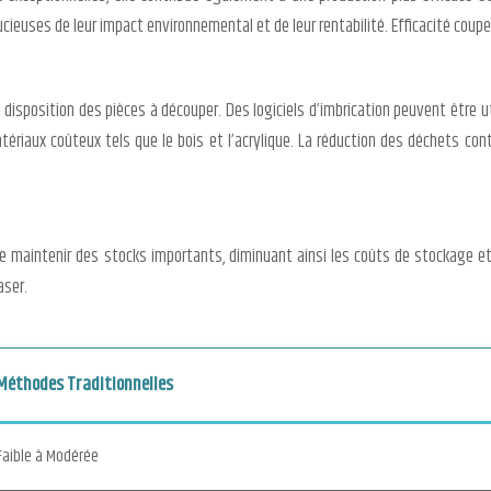
cieuses de leur impact environnemental et de leur rentabilité. Efficacité coupe 
isposition des pièces à découper. Des logiciels d’imbrication peuvent être uti
tériaux coûteux tels que le bois et l’acrylique. La réduction des déchets co
 de maintenir des stocks importants, diminuant ainsi les coûts de stockage et
aser.
Méthodes Traditionnelles
Faible à Modérée