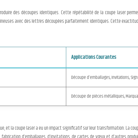
roduire des découpes identiques. Cette répétabilité de la coupe laser perm
euses avec des lettres découpées parfaitement identiques. Cette exactitude e
Applications Courantes
Découpe d’emballages, Invitations, Sign
Découpe de pièces métalliques, Marqua
ue, et la coupe laser a eu un impact significatif sur leur transformation. La co
 la fabrication d’emballages, d’invitations, de cartes de vœux et d’autres prod