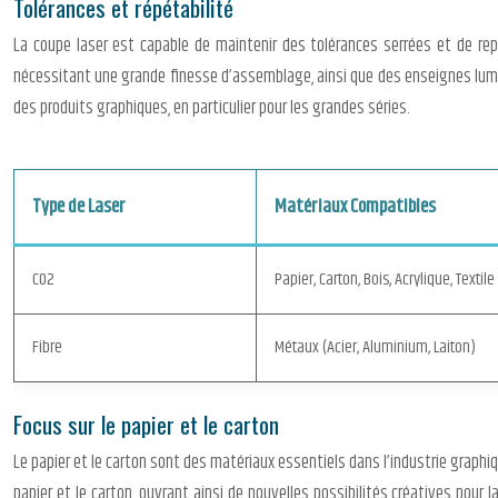
Tolérances et répétabilité
La coupe laser est capable de maintenir des tolérances serrées et de rep
nécessitant une grande finesse d’assemblage, ainsi que des enseignes lumin
des produits graphiques, en particulier pour les grandes séries.
Type de Laser
Matériaux Compatibles
CO2
Papier, Carton, Bois, Acrylique, Textile
Fibre
Métaux (Acier, Aluminium, Laiton)
Focus sur le papier et le carton
Le papier et le carton sont des matériaux essentiels dans l’industrie graphiq
papier et le carton, ouvrant ainsi de nouvelles possibilités créatives pour