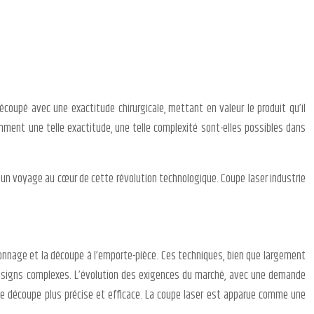
coupé avec une exactitude chirurgicale, mettant en valeur le produit qu’il
ment une telle exactitude, une telle complexité sont-elles possibles dans
 un voyage au cœur de cette révolution technologique. Coupe laser industrie
çonnage et la découpe à l’emporte-pièce. Ces techniques, bien que largement
es designs complexes. L’évolution des exigences du marché, avec une demande
de découpe plus précise et efficace. La coupe laser est apparue comme une