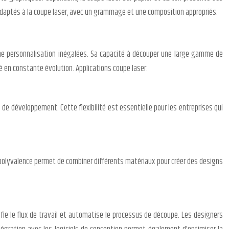
ns adaptés à la coupe laser, avec un grammage et une composition appropriés.
 une personnalisation inégalées. Sa capacité à découper une large gamme de
é en constante évolution. Applications coupe laser.
 de développement. Cette flexibilité est essentielle pour les entreprises qui
ette polyvalence permet de combiner différents matériaux pour créer des designs
ifie le flux de travail et automatise le processus de découpe. Les designers