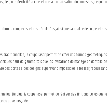
négalée, une flexibilité accrue et une automatisation du processus, ce qui en
s formes complexes et des détails fins, ainsi que sa qualité de coupe et ses
es traditionnelles, la coupe laser permet de créer des formes géométriques
raphiques haut de gamme tels que les invitations de mariage en dentelle de
uvre des portes à des designs auparavant impossibles à réaliser, repoussant
elles. De plus, la coupe laser permet de réaliser des finitions telles que le
té créative inégalée.