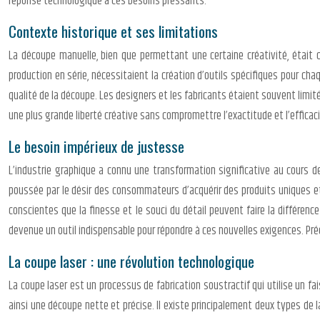
réponse technologique à ces besoins pressants.
Contexte historique et ses limitations
La découpe manuelle, bien que permettant une certaine créativité, était 
production en série, nécessitaient la création d’outils spécifiques pour chaq
qualité de la découpe. Les designers et les fabricants étaient souvent limité
une plus grande liberté créative sans compromettre l’exactitude et l’efficaci
Le besoin impérieux de justesse
L’industrie graphique a connu une transformation significative au cours 
poussée par le désir des consommateurs d’acquérir des produits uniques et 
conscientes que la finesse et le souci du détail peuvent faire la différen
devenue un outil indispensable pour répondre à ces nouvelles exigences. Préc
La coupe laser : une révolution technologique
La coupe laser est un processus de fabrication soustractif qui utilise un fa
ainsi une découpe nette et précise. Il existe principalement deux types de l