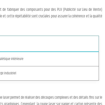
et de fabriquer des composants pour des PLV (Publicité sur Lieu de Vente)
t cette répétabilité sont cruciales pour assurer la cohérence et la qualité
alétique intérieure
ge industriel
upe laser permet de réaliser des découpes complexes et des détails fins sur le
uits graphiques. Cependant, la coupe laser sur papier et carton présente des