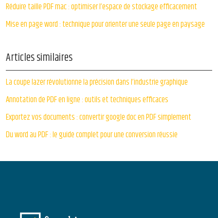
Réduire taille PDF mac : optimiser l’espace de stockage efficacement
Mise en page word : technique pour orienter une seule page en paysage
Articles similaires
La coupe lazer révolutionne la précision dans l’industrie graphique
Annotation de PDF en ligne : outils et techniques efficaces
Exportez vos documents : convertir google doc en PDF simplement
Du word au PDF : le guide complet pour une conversion réussie