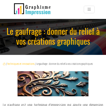
Le gaufrage : donner du relief à
vos créations graphiques
/
Techniques et innovations
/ Le gaufrage : donner du relief à vos créations graphiques
Le gaufrage est une technique d’impression qui ajoute une dimension