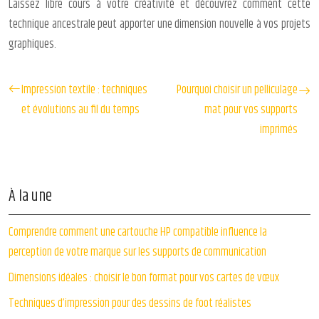
Laissez libre cours à votre créativité et découvrez comment cette
technique ancestrale peut apporter une dimension nouvelle à vos projets
graphiques.
Impression textile : techniques
Pourquoi choisir un pelliculage
et évolutions au fil du temps
mat pour vos supports
imprimés
À la une
Comprendre comment une cartouche HP compatible influence la
perception de votre marque sur les supports de communication
Dimensions idéales : choisir le bon format pour vos cartes de vœux
Techniques d’impression pour des dessins de foot réalistes