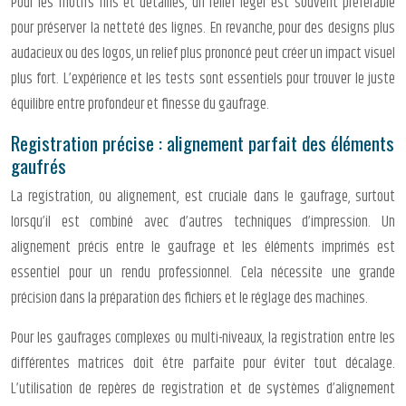
Pour les motifs fins et détaillés, un relief léger est souvent préférable
pour préserver la netteté des lignes. En revanche, pour des designs plus
audacieux ou des logos, un relief plus prononcé peut créer un impact visuel
plus fort. L’expérience et les tests sont essentiels pour trouver le juste
équilibre entre profondeur et finesse du gaufrage.
Registration précise : alignement parfait des éléments
gaufrés
La registration, ou alignement, est cruciale dans le gaufrage, surtout
lorsqu’il est combiné avec d’autres techniques d’impression. Un
alignement précis entre le gaufrage et les éléments imprimés est
essentiel pour un rendu professionnel. Cela nécessite une grande
précision dans la préparation des fichiers et le réglage des machines.
Pour les gaufrages complexes ou multi-niveaux, la registration entre les
différentes matrices doit être parfaite pour éviter tout décalage.
L’utilisation de repères de registration et de systèmes d’alignement