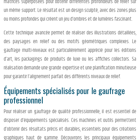
matrices superposées pour obtenir différentes profondeurs de relief sur
un même support. Le résultat est un design sculpté, avec des zones plus
ou moins profondes qui créent un jeu d’ombres et de lumières fascinant.
Cette technique avancée permet de réaliser des illustrations détaillées,
des paysages en relief ou des motifs géométriques complexes. Le
gaufrage multi-niveaux est particulièrement apprécié pour les éditions
d’art, les packagings de produits de luxe ou les affiches collectors. Sa
réalisation demande une grande expertise et une planification minutieuse
pour garantir l’alignement parfait des différents niveaux de relief.
Équipements spécialisés pour le gaufrage
professionnel
Pour réaliser un gaufrage de qualité professionnelle, il est essentiel de
disposer d’équipements spécialisés. Ces machines et outils permettent
d’obtenir des résultats précis et durables, essentiels pour des créations
graphiques haut de gamme. Découvrons les principaux équipements