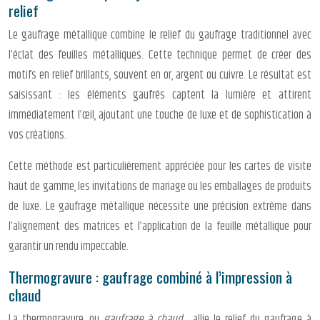
relief
Le gaufrage métallique combine le relief du gaufrage traditionnel avec
l’éclat des feuilles métalliques. Cette technique permet de créer des
motifs en relief brillants, souvent en or, argent ou cuivre. Le résultat est
saisissant : les éléments gaufrés captent la lumière et attirent
immédiatement l’œil, ajoutant une touche de luxe et de sophistication à
vos créations.
Cette méthode est particulièrement appréciée pour les cartes de visite
haut de gamme, les invitations de mariage ou les emballages de produits
de luxe. Le gaufrage métallique nécessite une précision extrême dans
l’alignement des matrices et l’application de la feuille métallique pour
garantir un rendu impeccable.
Thermogravure : gaufrage combiné à l’impression à
chaud
La thermogravure, ou
gaufrage à chaud
, allie le relief du gaufrage à