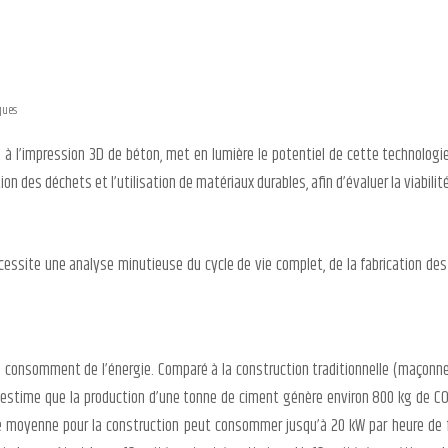
ques
 à l’impression 3D de béton, met en lumière le potentiel de cette technologi
n des déchets et l’utilisation de matériaux durables, afin d’évaluer la viabil
ssite une analyse minutieuse du cycle de vie complet, de la fabrication des 
D consomment de l’énergie. Comparé à la construction traditionnelle (maçonne
n estime que la production d’une tonne de ciment génère environ 800 kg de CO
 moyenne pour la construction peut consommer jusqu’à 20 kW par heure de fon