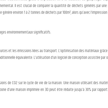
onnemental. Il est crucial de comparer la quantité de déchets générés par u
 génère environ 1 à 2 tonnes de déchets par 100m², alors qu’avec l’impression 3
tages environnementaux significatifs.
rces et les émissions liées au transport. L’optimisation des matériaux grâce 
tionnelle équivalente. L’utilisation d’un logiciel de conception assistée par 
sions de CO2 sur le cycle de vie de la maison. Une maison utilisant des matér
bone d’une maison imprimée en 3D peut être réduite jusqu’à 30% par rapport à 