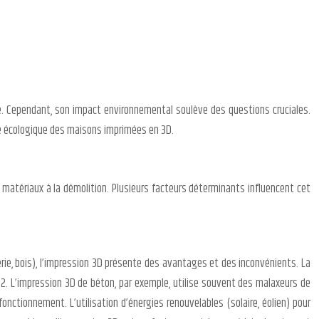
e. Cependant, son impact environnemental soulève des questions cruciales.
ité écologique des maisons imprimées en 3D.
matériaux à la démolition. Plusieurs facteurs déterminants influencent cet
rie, bois), l’impression 3D présente des avantages et des inconvénients. La
2. L’impression 3D de béton, par exemple, utilise souvent des malaxeurs de
ctionnement. L’utilisation d’énergies renouvelables (solaire, éolien) pour