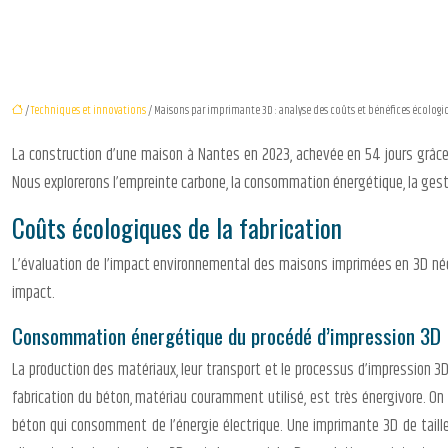
/
Techniques et innovations
/ Maisons par imprimante 3D : analyse des coûts et bénéfices écologi
La construction d’une maison à Nantes en 2023, achevée en 54 jours grâce
Nous explorerons l’empreinte carbone, la consommation énergétique, la gestio
Coûts écologiques de la fabrication
L’évaluation de l’impact environnemental des maisons imprimées en 3D néce
impact.
Consommation énergétique du procédé d’impression 3D
La production des matériaux, leur transport et le processus d’impression 3
fabrication du béton, matériau couramment utilisé, est très énergivore. O
béton qui consomment de l’énergie électrique. Une imprimante 3D de taille