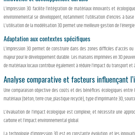
L’impression 3D facilite l’intégration de matériaux innovants et écologi
environnemental se développent, notamment l’utilisation d’encres à base 
L’utilisation de la modélisation 3D permet une meilleure gestion de l’énergie 
Adaptation aux contextes spécifiques
L’impression 3D permet de construire dans des zones difficiles d’accès ou
majeur pour le développement durable. Les maisons imprimées en 3D peuvent 
de matériaux locaux contribue également à réduire l’impact du transport et à
Analyse comparative et facteurs influençant l
Une comparaison objective des coûts et des bénéfices écologiques entre le
matériaux (béton, terre crue, plastique recyclé), type d’imprimante 3D, sourc
L’évaluation de l’impact écologique est complexe, et nécessite une approch
carbone et l’impact environnemental global.
La technologie d’impression 3D est en constante évolution, et les innovat