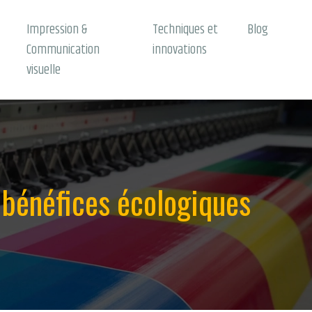
Impression &
Techniques et
Blog
Communication
innovations
visuelle
 bénéfices écologiques