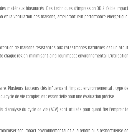
 des matériaux biosourcés. Des techniques d’impression 3D à faible impact
n et la ventilation des maisons, améliorant leur performance énergétique.
conception de maisons résistantes aux catastrophes naturelles est un atout
 chaque région, minimisant ainsi leur impact environnemental. L’utilisation
re. Plusieurs facteurs clés influencent l’impact environnemental : type de
du cycle de vie complet, est essentielle pour une évaluation précise.
s d’analyse du cycle de vie (ACV) sont utilisés pour quantifier l’empreinte
à minimiser son impact environnemental et à la rendre plus respectueuse de