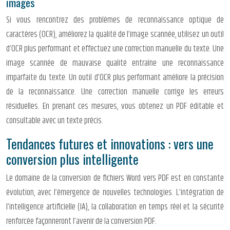
images
Si vous rencontrez des problèmes de reconnaissance optique de
caractères (OCR), améliorez la qualité de l’image scannée, utilisez un outil
d’OCR plus performant et effectuez une correction manuelle du texte. Une
image scannée de mauvaise qualité entraîne une reconnaissance
imparfaite du texte. Un outil d’OCR plus performant améliore la précision
de la reconnaissance. Une correction manuelle corrige les erreurs
résiduelles. En prenant ces mesures, vous obtenez un PDF éditable et
consultable avec un texte précis.
Tendances futures et innovations : vers une
conversion plus intelligente
Le domaine de la conversion de fichiers Word vers PDF est en constante
évolution, avec l’émergence de nouvelles technologies. L’intégration de
l’intelligence artificielle (IA), la collaboration en temps réel et la sécurité
renforcée façonneront l’avenir de la conversion PDF.