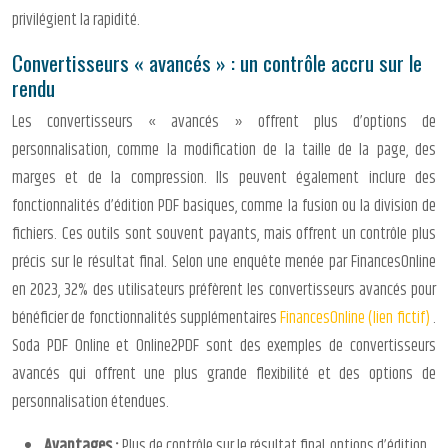
privilégient la rapidité.
Convertisseurs « avancés » : un contrôle accru sur le
rendu
Les convertisseurs « avancés » offrent plus d’options de
personnalisation, comme la modification de la taille de la page, des
marges et de la compression. Ils peuvent également inclure des
fonctionnalités d’édition PDF basiques, comme la fusion ou la division de
fichiers. Ces outils sont souvent payants, mais offrent un contrôle plus
précis sur le résultat final. Selon une enquête menée par FinancesOnline
en 2023, 32% des utilisateurs préfèrent les convertisseurs avancés pour
bénéficier de fonctionnalités supplémentaires
FinancesOnline (lien fictif)
.
Soda PDF Online et Online2PDF sont des exemples de convertisseurs
avancés qui offrent une plus grande flexibilité et des options de
personnalisation étendues.
Avantages :
Plus de contrôle sur le résultat final, options d’édition