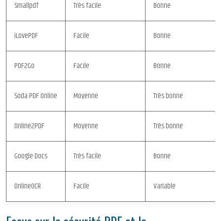
Smallpdf
Très facile
Bonne
iLovePDF
Facile
Bonne
PDF2Go
Facile
Bonne
Soda PDF Online
Moyenne
Très bonne
Online2PDF
Moyenne
Très bonne
Google Docs
Très facile
Bonne
OnlineOCR
Facile
Variable