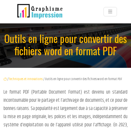
Outils en ligne pour convertir des
fichiers word en format PDF
/
Techniques et innovations
/ Outils en ligne pour convertir des fichiers word en format PDF
Le format PDF (Portable Document Format) est devenu un standard
incontournable pour le partage et l’archivage de documents, et ce pour de
bonnes raisons. Sa popularité est largement due à sa capacité à préserver
la mise en page originale, les polices et les images, indépendamment du
système d’exploitation ou de l’appareil utilisé pour l’affichage. En 2023,