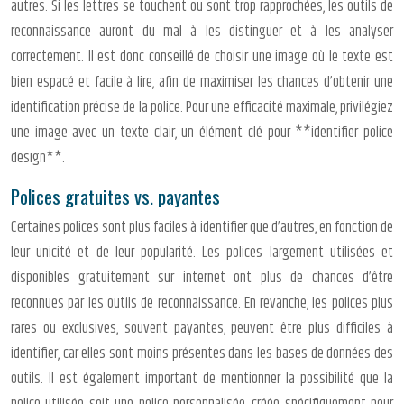
autres. Si les lettres se touchent ou sont trop rapprochées, les outils de
reconnaissance auront du mal à les distinguer et à les analyser
correctement. Il est donc conseillé de choisir une image où le texte est
bien espacé et facile à lire, afin de maximiser les chances d’obtenir une
identification précise de la police. Pour une efficacité maximale, privilégiez
une image avec un texte clair, un élément clé pour **identifier police
design**.
Polices gratuites vs. payantes
Certaines polices sont plus faciles à identifier que d’autres, en fonction de
leur unicité et de leur popularité. Les polices largement utilisées et
disponibles gratuitement sur internet ont plus de chances d’être
reconnues par les outils de reconnaissance. En revanche, les polices plus
rares ou exclusives, souvent payantes, peuvent être plus difficiles à
identifier, car elles sont moins présentes dans les bases de données des
outils. Il est également important de mentionner la possibilité que la