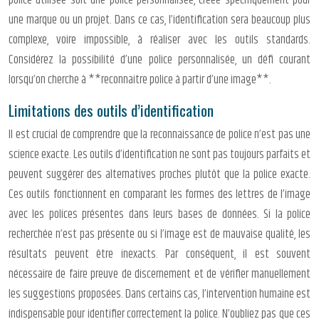
police utilisée soit une police personnalisée, créée spécifiquement pour
une marque ou un projet. Dans ce cas, l’identification sera beaucoup plus
complexe, voire impossible, à réaliser avec les outils standards.
Considérez la possibilité d’une police personnalisée, un défi courant
lorsqu’on cherche à **reconnaitre police à partir d’une image**.
Limitations des outils d’identification
Il est crucial de comprendre que la reconnaissance de police n’est pas une
science exacte. Les outils d’identification ne sont pas toujours parfaits et
peuvent suggérer des alternatives proches plutôt que la police exacte.
Ces outils fonctionnent en comparant les formes des lettres de l’image
avec les polices présentes dans leurs bases de données. Si la police
recherchée n’est pas présente ou si l’image est de mauvaise qualité, les
résultats peuvent être inexacts. Par conséquent, il est souvent
nécessaire de faire preuve de discernement et de vérifier manuellement
les suggestions proposées. Dans certains cas, l’intervention humaine est
indispensable pour identifier correctement la police. N’oubliez pas que ces