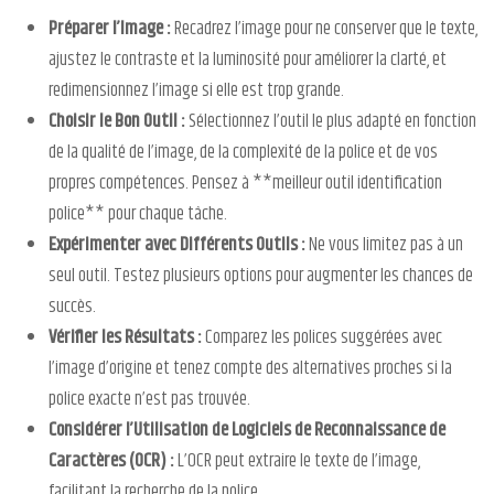
Préparer l’Image :
Recadrez l’image pour ne conserver que le texte,
ajustez le contraste et la luminosité pour améliorer la clarté, et
redimensionnez l’image si elle est trop grande.
Choisir le Bon Outil :
Sélectionnez l’outil le plus adapté en fonction
de la qualité de l’image, de la complexité de la police et de vos
propres compétences. Pensez à **meilleur outil identification
police** pour chaque tâche.
Expérimenter avec Différents Outils :
Ne vous limitez pas à un
seul outil. Testez plusieurs options pour augmenter les chances de
succès.
Vérifier les Résultats :
Comparez les polices suggérées avec
l’image d’origine et tenez compte des alternatives proches si la
police exacte n’est pas trouvée.
Considérer l’Utilisation de Logiciels de Reconnaissance de
Caractères (OCR) :
L’OCR peut extraire le texte de l’image,
facilitant la recherche de la police.