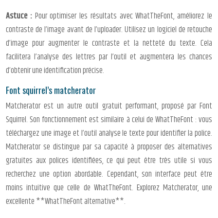
Astuce :
Pour optimiser les résultats avec WhatTheFont, améliorez le
contraste de l’image avant de l’uploader. Utilisez un logiciel de retouche
d’image pour augmenter le contraste et la netteté du texte. Cela
facilitera l’analyse des lettres par l’outil et augmentera les chances
d’obtenir une identification précise.
Font squirrel’s matcherator
Matcherator est un autre outil gratuit performant, proposé par Font
Squirrel. Son fonctionnement est similaire à celui de WhatTheFont : vous
téléchargez une image et l’outil analyse le texte pour identifier la police.
Matcherator se distingue par sa capacité à proposer des alternatives
gratuites aux polices identifiées, ce qui peut être très utile si vous
recherchez une option abordable. Cependant, son interface peut être
moins intuitive que celle de WhatTheFont. Explorez Matcherator, une
excellente **WhatTheFont alternative**.