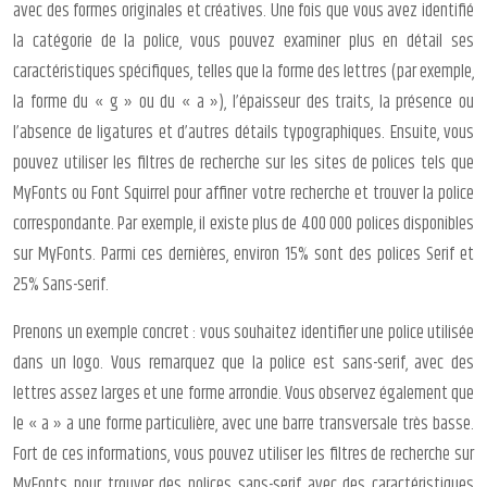
avec des formes originales et créatives. Une fois que vous avez identifié
la catégorie de la police, vous pouvez examiner plus en détail ses
caractéristiques spécifiques, telles que la forme des lettres (par exemple,
la forme du « g » ou du « a »), l’épaisseur des traits, la présence ou
l’absence de ligatures et d’autres détails typographiques. Ensuite, vous
pouvez utiliser les filtres de recherche sur les sites de polices tels que
MyFonts ou Font Squirrel pour affiner votre recherche et trouver la police
correspondante. Par exemple, il existe plus de 400 000 polices disponibles
sur MyFonts. Parmi ces dernières, environ 15% sont des polices Serif et
25% Sans-serif.
Prenons un exemple concret : vous souhaitez identifier une police utilisée
dans un logo. Vous remarquez que la police est sans-serif, avec des
lettres assez larges et une forme arrondie. Vous observez également que
le « a » a une forme particulière, avec une barre transversale très basse.
Fort de ces informations, vous pouvez utiliser les filtres de recherche sur
MyFonts pour trouver des polices sans-serif avec des caractéristiques