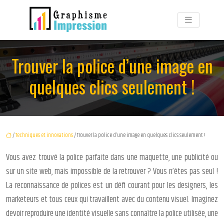
Trouver la police d’une image en
quelques clics seulement !
/
Techniques et innovations
/ Trouver la police d’une image en quelques clics seulement !
Vous avez trouvé la police parfaite dans une maquette, une publicité ou
sur un site web, mais impossible de la retrouver ? Vous n’êtes pas seul !
La reconnaissance de polices est un défi courant pour les designers, les
marketeurs et tous ceux qui travaillent avec du contenu visuel. Imaginez
devoir reproduire une identité visuelle sans connaître la police utilisée, une